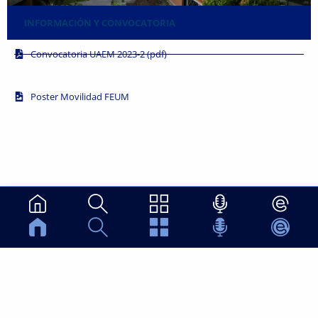
INFORMACIÓN Y CONVOCATORIA
Convocatoria UAEM 2023-2 (pdf)
Poster Movilidad FEUM