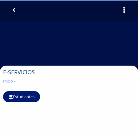
E-SERVICIOS​
Inicio
»
Estudiantes