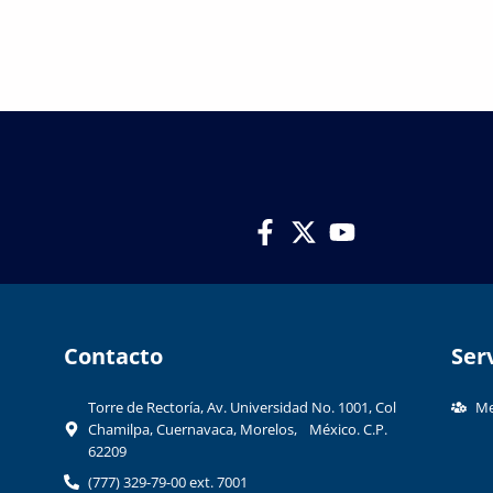
Contacto​
Ser
Torre de Rectoría, Av. Universidad No. 1001, Col
Me
Chamilpa, Cuernavaca, Morelos, México. C.P.
62209
(777) 329-79-00 ext. 7001