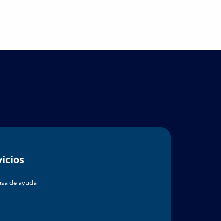
vicios
sa de ayuda