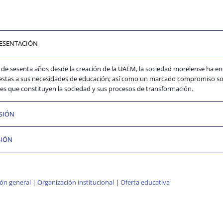
ESENTACIÓN
de sesenta años desde la creación de la UAEM, la sociedad morelense ha enc
estas a sus necesidades de educación; así como un marcado compromiso soc
es que constituyen la sociedad y sus procesos de transformación.
SIÓN
SIÓN
ón general
|
Organización institucional
|
Oferta educativa