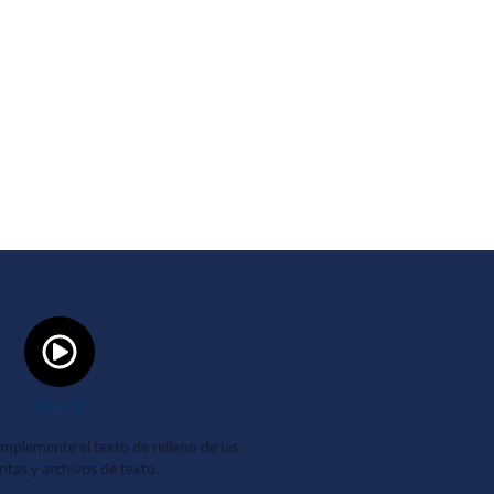
VIDEOS
mplemente el texto de relleno de las
tas y archivos de texto.