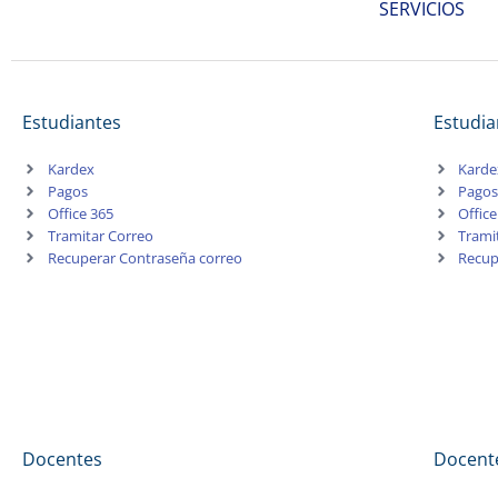
SERVICIOS
Estudiantes
Estudia
Kardex
Karde
Pagos
Pago
Office 365
Office
Tramitar Correo
Trami
Recuperar Contraseña correo
Recup
Docentes
Docent