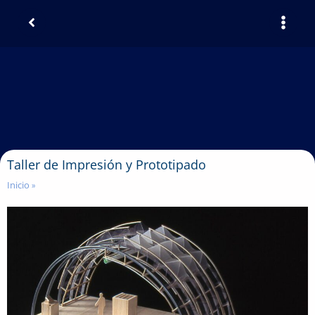
Taller de Impresión y Prototipado
Inicio
»